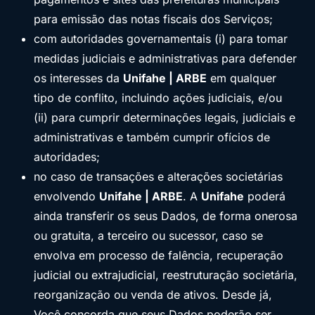
para emissão das notas fiscais dos Serviços;
com autoridades governamentais (i) para tomar
medidas judiciais e administrativas para defender
os interesses da
Unifahe | ARBE
em qualquer
tipo de conflito, incluindo ações judiciais, e/ou
(ii) para cumprir determinações legais, judiciais e
administrativas e também cumprir ofícios de
autoridades;
no caso de transações e alterações societárias
envolvendo
Unifahe | ARBE
. A
Unifahe
poderá
ainda transferir os seus Dados, de forma onerosa
ou gratuita, a terceiro ou sucessor, caso se
envolva em processo de falência, recuperação
judicial ou extrajudicial, reestruturação societária,
reorganização ou venda de ativos. Desde já,
Você concorda que seus Dados poderão ser