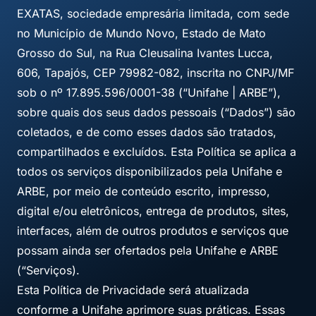
EXATAS, sociedade empresária limitada, com sede
no Município de Mundo Novo, Estado de Mato
Grosso do Sul, na Rua Cleusalina Ivantes Lucca,
606, Tapajós, CEP 79982-082, inscrita no CNPJ/MF
sob o nº 17.895.596/0001-38 (“Unifahe | ARBE”),
sobre quais dos seus dados pessoais (“Dados”) são
coletados, e de como esses dados são tratados,
compartilhados e excluídos. Esta Política se aplica a
todos os serviços disponibilizados pela Unifahe e
ARBE, por meio de conteúdo escrito, impresso,
digital e/ou eletrônicos, entrega de produtos, sites,
interfaces, além de outros produtos e serviços que
possam ainda ser ofertados pela Unifahe e ARBE
(“Serviços).
Esta Política de Privacidade será atualizada
conforme a Unifahe aprimore suas práticas. Essas