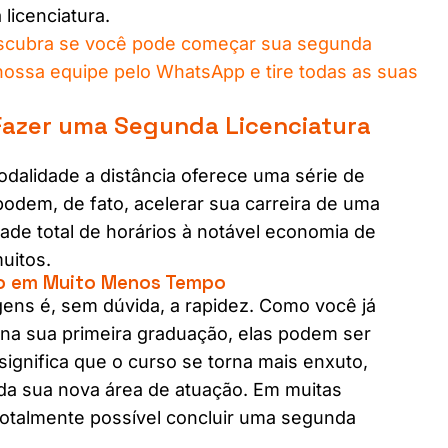
licenciatura.
scubra se você pode começar sua segunda
ossa equipe pelo WhatsApp e tire todas as suas
Fazer uma Segunda Licenciatura
dalidade a distância oferece uma série de
odem, de fato, acelerar sua carreira de uma
dade total de horários à notável economia de
uitos.
so em Muito Menos Tempo
ens é, sem dúvida, a rapidez. Como você já
 na sua primeira graduação, elas podem ser
 significa que o curso se torna mais enxuto,
 da sua nova área de atuação. Em muitas
 totalmente possível concluir uma segunda
.