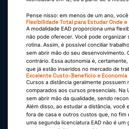
Pense nisso: em menos de um ano, você 
Flexibilidade Total para Estudar Onde 
A modalidade EAD proporciona uma flexib
não pode oferecer. Você pode organizar 
rotina. Assim, é possível conciliar trabal
sem abrir mão do seu desenvolvimento. O
contrário. Essa autonomia é, certamente, 
que já estão inseridos no mercado de tra
Excelente Custo-Benefício e Economia 
Cursos a distância geralmente possuem 
comparados aos cursos presenciais. Na U
sem abrir mão da qualidade, sendo recon
Além disso, ao estudar a distância, você
fora de casa e outros custos que, no fim
uma segunda licenciatura EAD não é um g