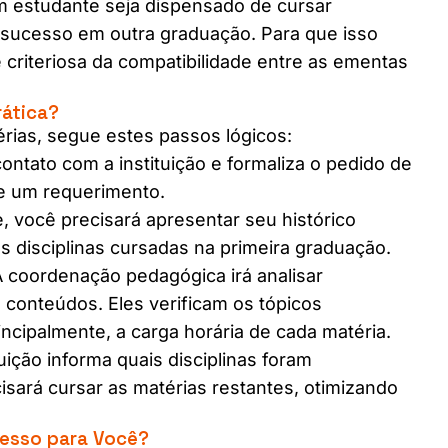
um estudante seja dispensado de cursar
 sucesso em outra graduação. Para que isso
e criteriosa da compatibilidade entre as ementas
ática?
érias, segue estes passos lógicos:
ontato com a instituição e formaliza o pedido de
e um requerimento.
e, você precisará apresentar seu histórico
as disciplinas cursadas na primeira graduação.
 coordenação pedagógica irá analisar
conteúdos. Eles verificam os tópicos
rincipalmente, a carga horária de cada matéria.
tuição informa quais disciplinas foram
cisará cursar as matérias restantes, otimizando
cesso para Você?