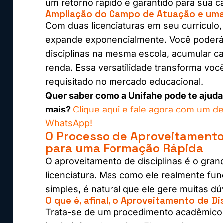
um retorno rápido e garantido para sua ca
Ampliação do Campo de Atuação e uma
Com duas licenciaturas em seu currículo,
expande exponencialmente. Você poderá, 
disciplinas na mesma escola, acumular 
renda. Essa versatilidade transforma voc
requisitado no mercado educacional.
Quer saber como a Unifahe pode te ajuda
mais?
Clique aqui e fale agora com um d
WhatsApp!
O Processo de Aproveitamento 
para uma Formação Rápida
O aproveitamento de disciplinas é o gran
licenciatura. Mas como ele realmente fu
simples, é natural que ele gere muitas d
O que é, afinal, o Aproveitamento de Di
Trata-se de um procedimento acadêmico i