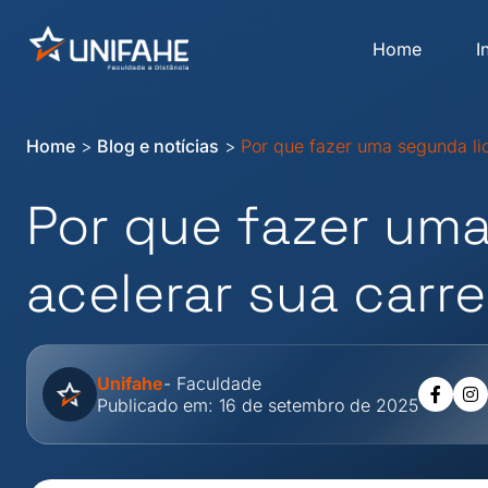
Home
I
Home
>
Blog e notícias
>
Por que fazer uma segunda li
Por que fazer um
acelerar sua carr
Unifahe
- Faculdade
Publicado em: 16 de setembro de 2025