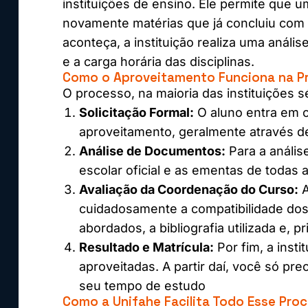
instituições de ensino. Ele permite que 
novamente matérias que já concluiu com
aconteça, a instituição realiza uma anális
e a carga horária das disciplinas.
Como o Aproveitamento Funciona na Pr
O processo, na maioria das instituições s
Solicitação Formal:
O aluno entra em c
aproveitamento, geralmente através d
Análise de Documentos:
Para a anális
escolar oficial e as ementas de todas 
Avaliação da Coordenação do Curso:
A
cuidadosamente a compatibilidade dos 
abordados, a bibliografia utilizada e, p
Resultado e Matrícula:
Por fim, a insti
aproveitadas. A partir daí, você só pre
seu tempo de estudo
Como a Unifahe Facilita Todo Esse Pro