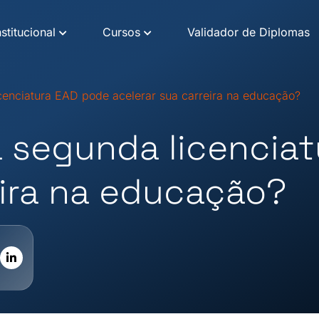
nstitucional
Cursos
Validador de Diplomas
cenciatura EAD pode acelerar sua carreira na educação?
a segunda licencia
eira na educação?