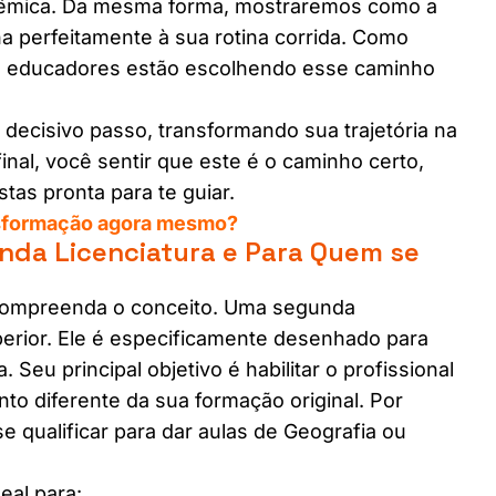
adêmica. Da mesma forma, mostraremos como a
nha perfeitamente à sua rotina corrida. Como
os educadores estão escolhendo esse caminho
 decisivo passo, transformando sua trajetória na
final, você sentir que este é o caminho certo,
tas pronta para te guiar.
ransformação agora mesmo?
da Licenciatura e Para Quem se
 compreenda o conceito. Uma segunda
perior. Ele é especificamente desenhado para
 Seu principal objetivo é habilitar o profissional
o diferente da sua formação original. Por
e qualificar para dar aulas de Geografia ou
eal para: