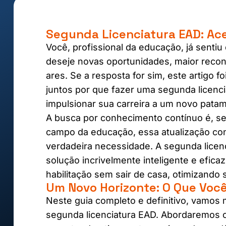
Segunda Licenciatura EAD: Ace
Você, profissional da educação, já sentiu
deseje novas oportunidades, maior rec
ares. Se a resposta for sim, este artigo 
juntos por que fazer uma segunda licenc
impulsionar sua carreira a um novo patam
A busca por conhecimento contínuo é, se
campo da educação, essa atualização co
verdadeira necessidade. A segunda licenc
solução incrivelmente inteligente e efi
habilitação sem sair de casa, otimizando
Um Novo Horizonte: O Que Você
Neste guia completo e definitivo, vamos
segunda licenciatura EAD. Abordaremos 