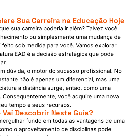
lere Sua Carreira na Educação Hoje
 que sua carreira poderia ir além? Talvez você
onhecimento ou simplesmente uma mudança de
foi feito sob medida para você. Vamos explorar
iatura EAD é a decisão estratégica que pode
ar.
m dúvida, o motor do sucesso profissional. No
nstante não é apenas um diferencial, mas uma
iatura a distância surge, então, como uma
caz. Consequentemente, você adquire uma nova
 seu tempo e seus recursos.
 Vai Descobrir Neste Guia?
 mergulhar fundo em todas as vantagens de uma
como o aproveitamento de disciplinas pode