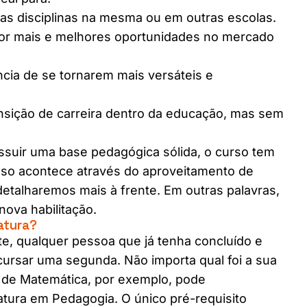
as disciplinas na mesma ou em outras escolas.
or mais e melhores oportunidades no mercado
cia de se tornarem mais versáteis e
nsição de carreira dentro da educação, mas sem
ssuir uma base pedagógica sólida, o curso tem
sso acontece através do aproveitamento de
detalharemos mais à frente. Em outras palavras,
nova habilitação.
atura?
te, qualquer pessoa que já tenha concluído e
cursar uma segunda. Não importa qual foi a sua
 de Matemática, por exemplo, pode
atura em Pedagogia. O único pré-requisito