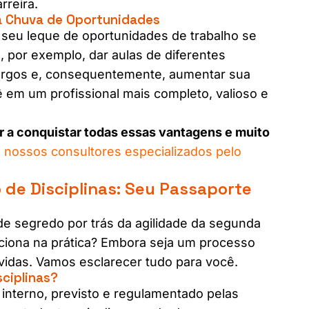
rreira.
 Chuva de Oportunidades
 seu leque de oportunidades de trabalho se
por exemplo, dar aulas de diferentes
cargos e, consequentemente, aumentar sua
ê em um profissional mais completo, valioso e
r a conquistar todas essas vantagens e muito
e nossos consultores especializados pelo
de Disciplinas: Seu Passaporte
de segredo por trás da agilidade da segunda
nciona na prática? Embora seja um processo
úvidas. Vamos esclarecer tudo para você.
sciplinas?
nterno, previsto e regulamentado pelas