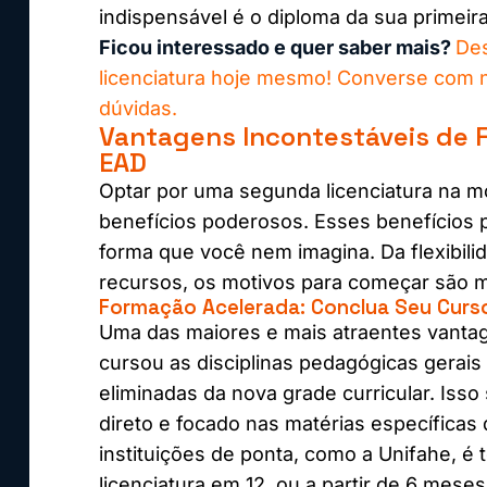
indispensável é o diploma da sua primeira 
Ficou interessado e quer saber mais?
De
licenciatura hoje mesmo! Converse com n
dúvidas.
Vantagens Incontestáveis de 
EAD
Optar por uma segunda licenciatura na mo
benefícios poderosos. Esses benefícios p
forma que você nem imagina. Da flexibili
recursos, os motivos para começar são m
Formação Acelerada: Conclua Seu Cur
Uma das maiores e mais atraentes vantag
cursou as disciplinas pedagógicas gerais
eliminadas da nova grade curricular. Isso
direto e focado nas matérias específicas
instituições de ponta, como a Unifahe, é
licenciatura em 12, ou a partir de 6 meses