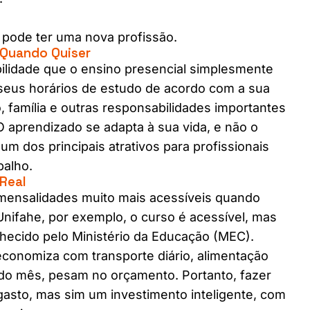
pode ter uma nova profissão.
e Quando Quiser
ilidade que o ensino presencial simplesmente
seus horários de estudo de acordo com a sua
ho, família e outras responsabilidades importantes
 aprendizado se adapta à sua vida, e não o
um dos principais atrativos para profissionais
balho.
Real
mensalidades muito mais acessíveis quando
nifahe, por exemplo, o curso é acessível, mas
hecido pelo Ministério da Educação (MEC).
 economiza com transporte diário, alimentação
 do mês, pesam no orçamento. Portanto, fazer
asto, mas sim um investimento inteligente, com