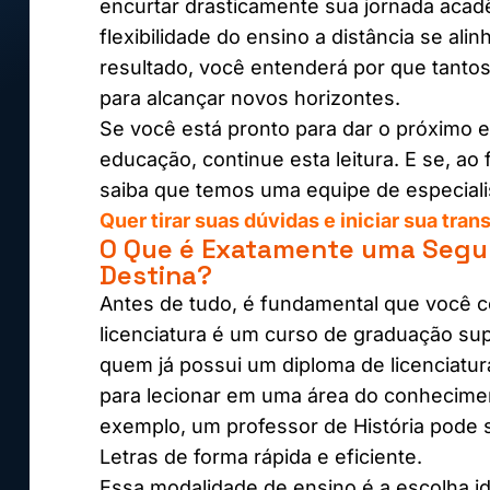
encurtar drasticamente sua jornada ac
flexibilidade do ensino a distância se ali
resultado, você entenderá por que tant
para alcançar novos horizontes.
Se você está pronto para dar o próximo e
educação, continue esta leitura. E se, ao 
saiba que temos uma equipe de especialis
Quer tirar suas dúvidas e iniciar sua t
O Que é Exatamente uma Segun
Destina?
Antes de tudo, é fundamental que você
licenciatura é um curso de graduação su
quem já possui um diploma de licenciatura.
para lecionar em uma área do conheciment
exemplo, um professor de História pode s
Letras de forma rápida e eficiente.
Essa modalidade de ensino é a escolha id