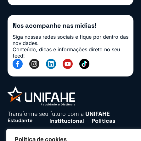
Nos acompanhe nas midias!
Siga nossas redes sociais e fique por dentro das
novidades.
Conteúdo, dicas e informações direto no seu
feed!
Transforme seu futuro com a
UNIFAHE
Estudante
Institucional
Políticas
Seja parceiro
Políticas de
Área do aluno
Privacidade
Política de cookies