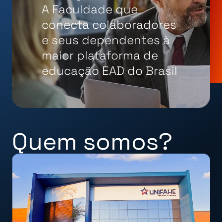
A Faculdade que
conecta colaboradores
e seus dependentes à
maior plataforma de
educação EAD do Brasil
Quem somos?