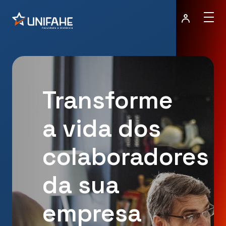
Transforme
a vida dos
colaboradores
da sua
empresa