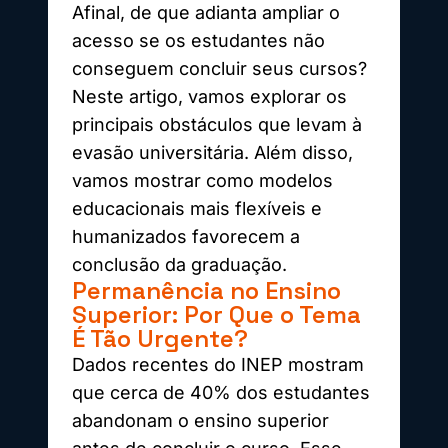
Afinal, de que adianta ampliar o
acesso se os estudantes não
conseguem concluir seus cursos?
Neste artigo, vamos explorar os
principais obstáculos que levam à
evasão universitária. Além disso,
vamos mostrar como modelos
educacionais mais flexíveis e
humanizados favorecem a
conclusão da graduação.
Permanência no Ensino
Superior: Por Que o Tema
É Tão Urgente?
Dados recentes do INEP mostram
que cerca de 40% dos estudantes
abandonam o ensino superior