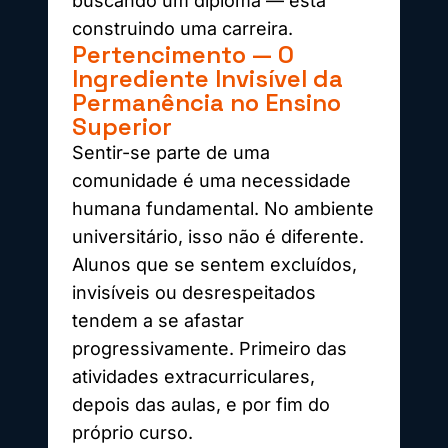
buscando um diploma — está
construindo uma carreira.
Pertencimento — O
Ingrediente Invisível da
Permanência no Ensino
Superior
Sentir-se parte de uma
comunidade é uma necessidade
humana fundamental. No ambiente
universitário, isso não é diferente.
Alunos que se sentem excluídos,
invisíveis ou desrespeitados
tendem a se afastar
progressivamente. Primeiro das
atividades extracurriculares,
depois das aulas, e por fim do
próprio curso.