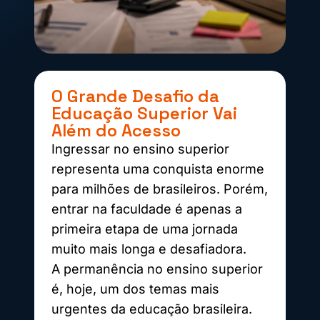
O Grande Desafio da
Educação Superior Vai
Além do Acesso
Ingressar no ensino superior
representa uma conquista enorme
para milhões de brasileiros. Porém,
entrar na faculdade é apenas a
primeira etapa de uma jornada
muito mais longa e desafiadora.
A permanência no ensino superior
é, hoje, um dos temas mais
urgentes da educação brasileira.