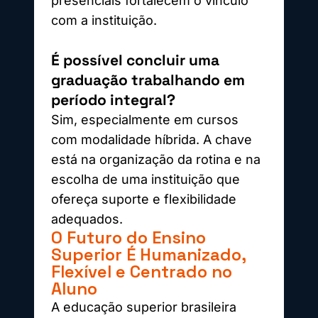
presenciais fortalecem o vínculo
com a instituição.
É possível concluir uma
graduação trabalhando em
período integral?
Sim, especialmente em cursos
com modalidade híbrida. A chave
está na organização da rotina e na
escolha de uma instituição que
ofereça suporte e flexibilidade
adequados.
O Futuro do Ensino
Superior É Humanizado,
Flexível e Centrado no
Aluno
A educação superior brasileira