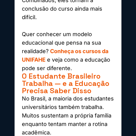
Combinados, eles tornam a
conclusão do curso ainda mais
difícil.
Quer conhecer um modelo
educacional que pensa na sua
realidade?
Conheça os cursos da
UNIFAHE
e veja como a educação
pode ser diferente.
O Estudante Brasileiro
Trabalha — e a Educação
Precisa Saber Disso
No Brasil, a maioria dos estudantes
universitários também trabalha.
Muitos sustentam a própria família
enquanto tentam manter a rotina
acadêmica.